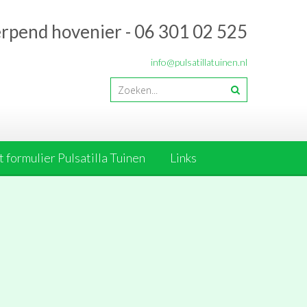
erpend hovenier - 06 301 02 525
info@pulsatillatuinen.nl
 formulier Pulsatilla Tuinen
Links