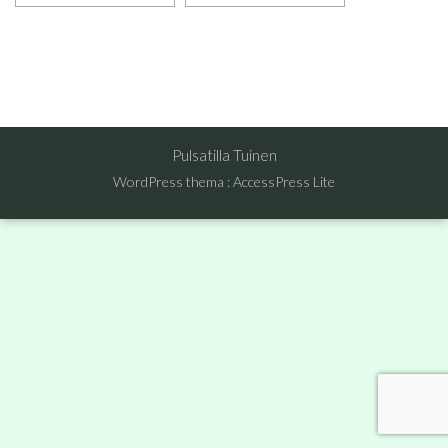
Pulsatilla Tuinen
WordPress thema
:
AccessPress Lite