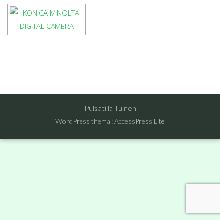
Pulsatilla Tuinen
WordPress thema
:
AccessPress Lite