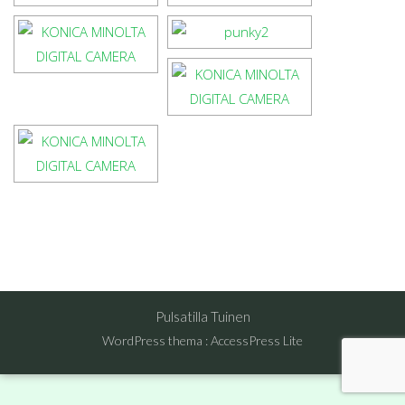
Pulsatilla Tuinen
WordPress thema
:
AccessPress Lite