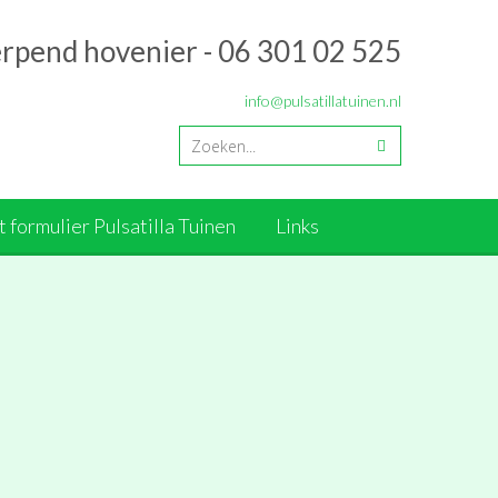
erpend hovenier - 06 301 02 525
info@pulsatillatuinen.nl
 formulier Pulsatilla Tuinen
Links