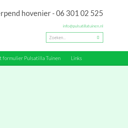
erpend hovenier - 06 301 02 525
info@pulsatillatuinen.nl
 formulier Pulsatilla Tuinen
Links