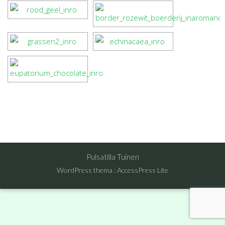
Pulsatilla Tuinen
WordPress thema
:
AccessPress Lite