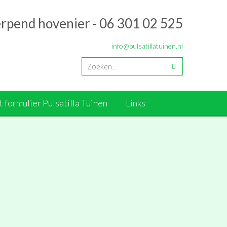
erpend hovenier - 06 301 02 525
info@pulsatillatuinen.nl
 formulier Pulsatilla Tuinen
Links