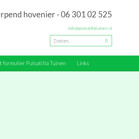
erpend hovenier - 06 301 02 525
info@pulsatillatuinen.nl
 formulier Pulsatilla Tuinen
Links