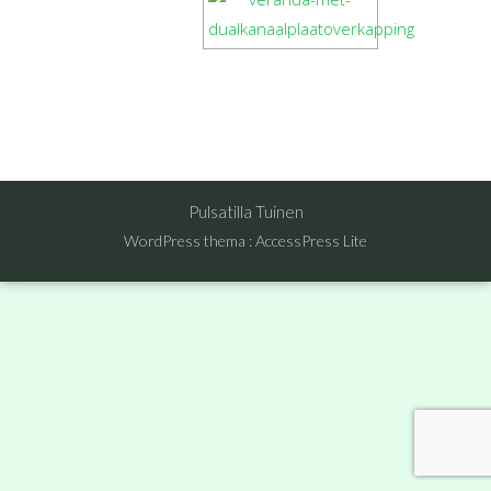
Pulsatilla Tuinen
WordPress thema
:
AccessPress Lite