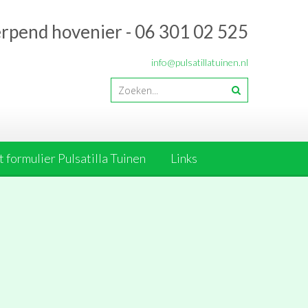
erpend hovenier - 06 301 02 525
info@pulsatillatuinen.nl
 formulier Pulsatilla Tuinen
Links